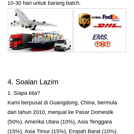
10-30 hari untuk barang batch.
4. Soalan Lazim
1. Siapa kita?
Kami berpusat di Guangdong, China, bermula
dari tahun 2010, menjual ke Pasar Domestik
(50%), Amerika Utara (10%), Asia Tenggara
(15%), Asia Timur (15%), Eropah Barat (10%).