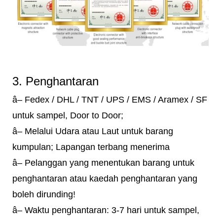
3. Penghantaran
â– Fedex / DHL / TNT / UPS / EMS / Aramex / SF
untuk sampel, Door to Door;
â– Melalui Udara atau Laut untuk barang
kumpulan; Lapangan terbang menerima
â– Pelanggan yang menentukan barang untuk
penghantaran atau kaedah penghantaran yang
boleh dirunding!
â– Waktu penghantaran: 3-7 hari untuk sampel,