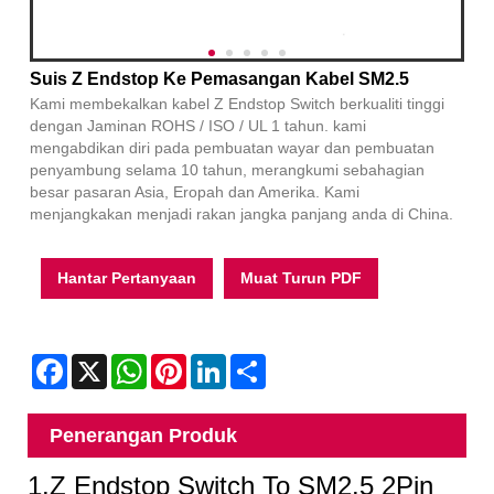
Suis Z Endstop Ke Pemasangan Kabel SM2.5
Kami membekalkan kabel Z Endstop Switch berkualiti tinggi
dengan Jaminan ROHS / ISO / UL 1 tahun. kami
mengabdikan diri pada pembuatan wayar dan pembuatan
penyambung selama 10 tahun, merangkumi sebahagian
besar pasaran Asia, Eropah dan Amerika. Kami
menjangkakan menjadi rakan jangka panjang anda di China.
Hantar Pertanyaan
Muat Turun PDF
Facebook
X
WhatsApp
Pinterest
LinkedIn
Share
Penerangan Produk
1.
Z Endstop Switch To SM2.5 2Pin