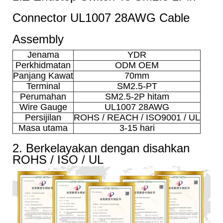
Connector UL1007 28AWG Cable
Assembly
Jenama
YDR
Perkhidmatan
ODM OEM
Panjang Kawat
70mm
Terminal
SM2.5-PT
Perumahan
SM2.5-2P hitam
Wire Gauge
UL1007 28AWG
Persijilan
ROHS / REACH / ISO9001 / UL
Masa utama
3-15 hari
2. Berkelayakan dengan disahkan
ROHS / ISO / UL