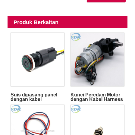
Produk Berkaitan
Suis dipasang panel
Kunci Peredam Motor
dengan kabel
dengan Kabel Harness
Wire Molex 3.0