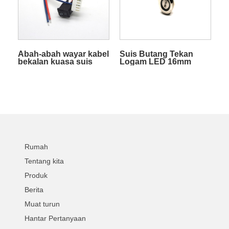
Abah-abah wayar kabel
Suis Butang Tekan
bekalan kuasa suis
Logam LED 16mm
3.96mm dimatikan
Mengunci Sendiri
Rumah
Tentang kita
Produk
Berita
Muat turun
Hantar Pertanyaan