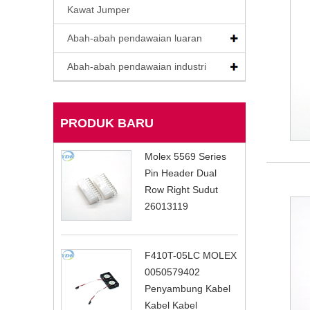
Kawat Jumper
Abah-abah pendawaian luaran
Abah-abah pendawaian industri
PRODUK BARU
Molex 5569 Series
Pin Header Dual
Row Right Sudut
26013119
F410T-05LC MOLEX
0050579402
Penyambung Kabel
Kabel Kabel