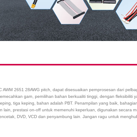
 AWM 2651 28AWG pitch, dapat disesuaikan pemprosesan dari pelbagai s
ecahkan gam, pemilihan bahan berkualiti tinggi, dengan fleksibiliti 
ping, tiga keping, bahan adalah PBT. Penampilan yang baik, bahagian
 lain, prestasi on-off untuk memenuhi keperluan, digunakan secara m
pencetak, DVD, VCD dan penyambung lain. Jangan ragu untuk menghubun