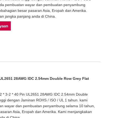
 pada pembuatan wayar dan pembuatan penyambung
bahagian besar pasaran Asia, Eropah dan Amerika.
n jangka panjang anda di China.
nyaan
in UL2651 28AWG IDC 2.54mm Double Row Grey Flat
2 * 3-2 * 40 Pin UL2651 28AWG IDC 2.54mm Double
tinggi dengan Jaminan ROHS / ISO / UL 1 tahun. kami
tan wayar dan pembuatan penyambung selama 10 tahun,
asaran Asia, Eropah dan Amerika. Kami menjangkakan
da di China.