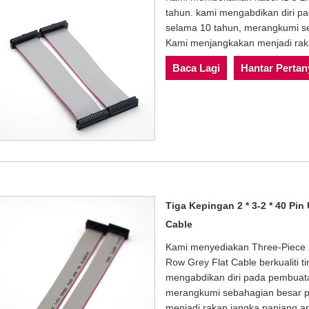
tahun. kami mengabdikan diri
selama 10 tahun, merangkumi se
Kami menjangkakan menjadi raka
Baca Lagi
Hantar Perta
Tiga Kepingan 2 * 3-2 * 40 P
Cable
Kami menyediakan Three-Piece 
Row Grey Flat Cable berkualiti 
mengabdikan diri pada pembua
merangkumi sebahagian besar p
menjadi rakan jangka panjang an