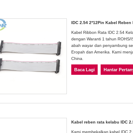
IDC 2.54 2*12Pin Kabel Reben
Kabel Ribbon Rata IDC 2.54 Kela
dengan Waranti 1 tahun ROHS/
abah wayar dan penyambung sel
Eropah dan Amerika. Kami menja
China.
Baca Lagi
Hantar Perta
Kabel reben rata kelabu IDC 2
Kami membekalkan kabel IDC 2.5