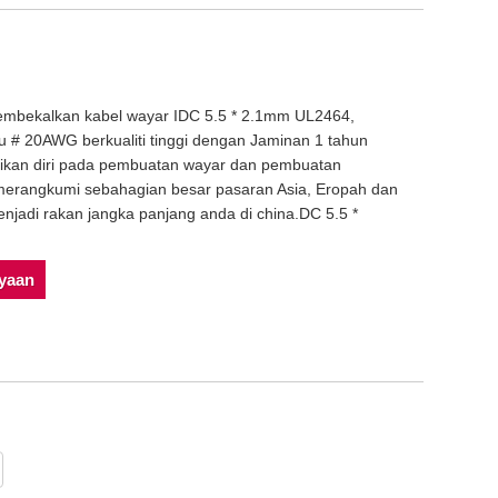
embekalkan kabel wayar IDC 5.5 * 2.1mm UL2464,
# 20AWG berkualiti tinggi dengan Jaminan 1 tahun
ikan diri pada pembuatan wayar dan pembuatan
erangkumi sebahagian besar pasaran Asia, Eropah dan
jadi rakan jangka panjang anda di china.DC 5.5 *
nyaan