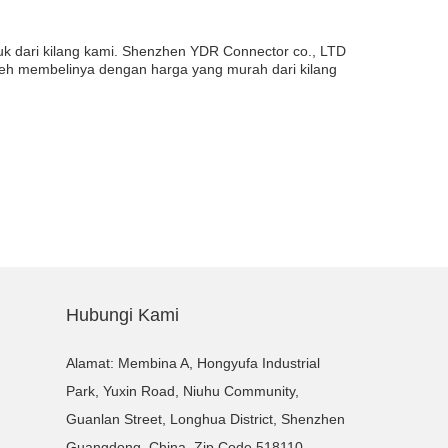
uk dari kilang kami. Shenzhen YDR Connector co., LTD
leh membelinya dengan harga yang murah dari kilang
Hubungi Kami
Alamat: Membina A, Hongyufa Industrial
Park, Yuxin Road, Niuhu Community,
Guanlan Street, Longhua District, Shenzhen
Guangdong, China, Zip Code 518110