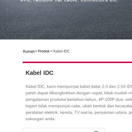
>
Produk
>
Kabel IDC
Rumah
Kabel IDC
Kabel IDC, kami mempunyai kabel datar 2.0 dan 2.54 IDC
patah dapat dibengkokkan dengan cepat, tidak mudah mem
pengalaman produksi bertahun-tahun, 4P-100P dua- seke
logam tidak mempunyai calar, ubah bentuk dan kecacatan
peralatan elektrik, kereta, TV warna, penyaman udara, 
sokongan anda.