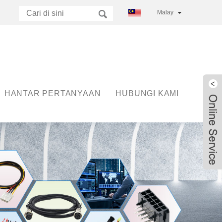
Malay
HANTAR PERTANYAAN
HUBUNGI KAMI
Live