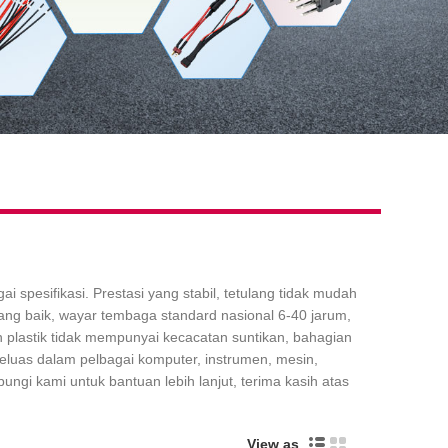
pesifikasi. Prestasi yang stabil, tetulang tidak mudah
yang baik, wayar tembaga standard nasional 6-40 jarum,
 plastik tidak mempunyai kecacatan suntikan, bahagian
eluas dalam pelbagai komputer, instrumen, mesin,
gi kami untuk bantuan lebih lanjut, terima kasih atas
View as