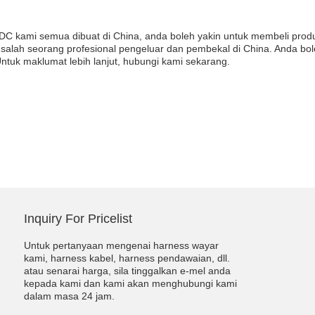
IDC kami semua dibuat di China, anda boleh yakin untuk membeli prod
 salah seorang profesional pengeluar dan pembekal di China. Anda bo
Untuk maklumat lebih lanjut, hubungi kami sekarang.
Inquiry For Pricelist
Untuk pertanyaan mengenai harness wayar
kami, harness kabel, harness pendawaian, dll.
atau senarai harga, sila tinggalkan e-mel anda
kepada kami dan kami akan menghubungi kami
dalam masa 24 jam.