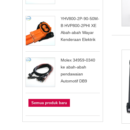
YHV800-2P-90-50M-
B HVP800-2PHI XE
Abah-abah Wayar
Kenderaan Elektrik
Molex 34959-0340
ke abah-abah
pendawaian
Automotif DB9
Semua produk baru