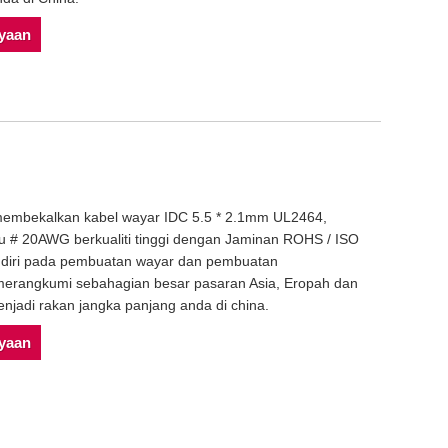
nyaan
membekalkan kabel wayar IDC 5.5 * 2.1mm UL2464,
# 20AWG berkualiti tinggi dengan Jaminan ROHS / ISO
n diri pada pembuatan wayar dan pembuatan
erangkumi sebahagian besar pasaran Asia, Eropah dan
jadi rakan jangka panjang anda di china.
nyaan