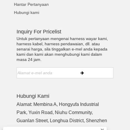
Hantar Pertanyaan
Hubungi kami
Inquiry For Pricelist
Untuk pertanyaan mengenai harness wayar kami,
harness kabel, harness pendawaian, dll. atau
senarai harga, sila tinggalkan e-mel anda kepada
kami dan kami akan menghubungi kami dalam
masa 24 jam.
Hubungi Kami
Alamat: Membina A, Hongyufa Industrial
Park, Yuxin Road, Niuhu Community,
Guanlan Street, Longhua District, Shenzhen
Guangdong, China, Zip Code 518110