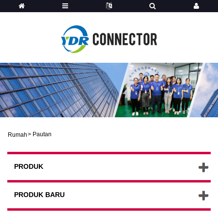
>
Pautan
Rumah
PRODUK
PRODUK BARU