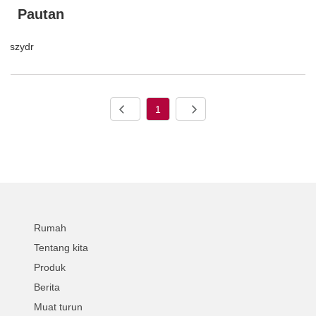
Pautan
szydr
1
Rumah
Tentang kita
Produk
Berita
Muat turun