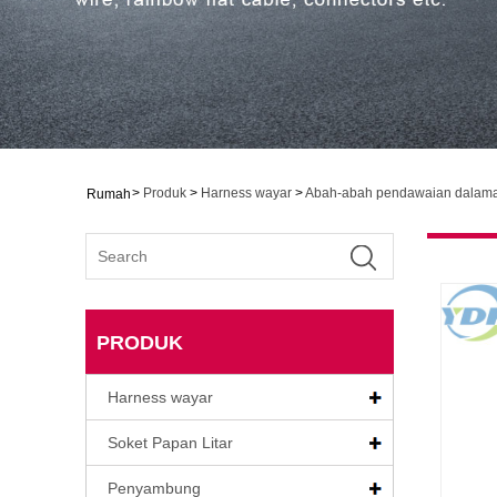
>
Produk
>
Harness wayar
>
Abah-abah pendawaian dalam
Rumah
PRODUK
Harness wayar
Soket Papan Litar
Penyambung