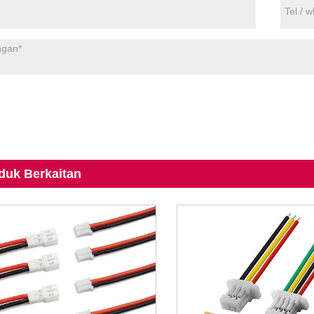
duk Berkaitan