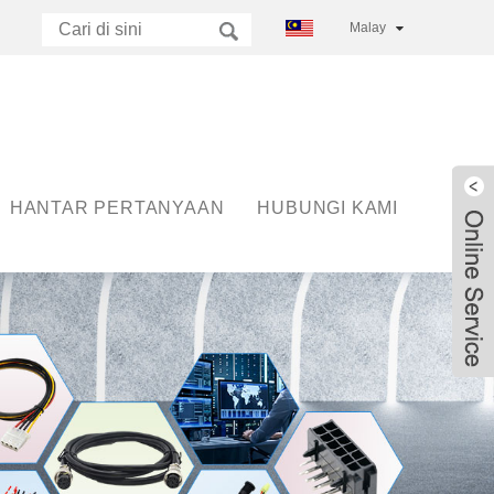
Malay
HANTAR PERTANYAAN
HUBUNGI KAMI
Live