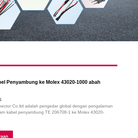
bel Penyambung ke Molex 43020-1000 abah
1
ector Co.ltd adalah pengedar global dengan pengalaman
lam kabel penyambung TE 206708-1 ke Molex 43020-
yaan