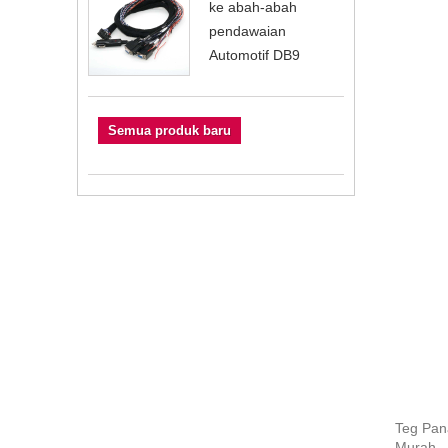
ke abah-abah
pendawaian
Automotif DB9
Semua produk baru
Teg Pan
Murah