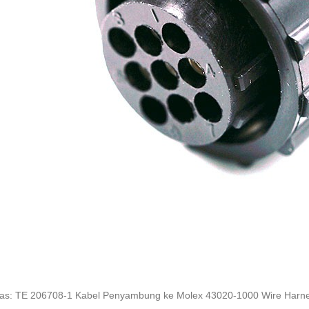
as: TE 206708-1 Kabel Penyambung ke Molex 43020-1000 Wire Harness,