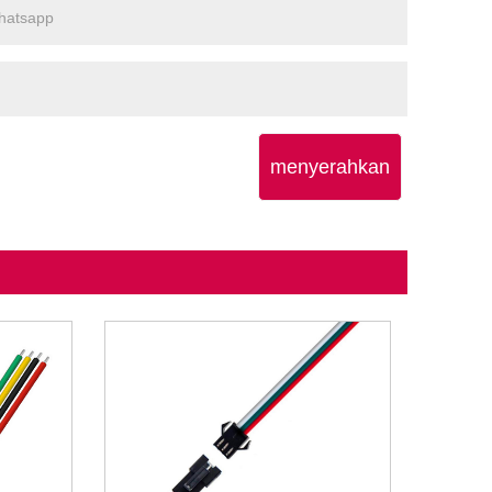
menyerahkan