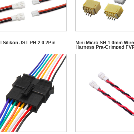
 Silikon JST PH 2.0 2Pin
Mini Micro SH 1.0mm Wire
Harness Pra-Crimped FV
Controller Cable