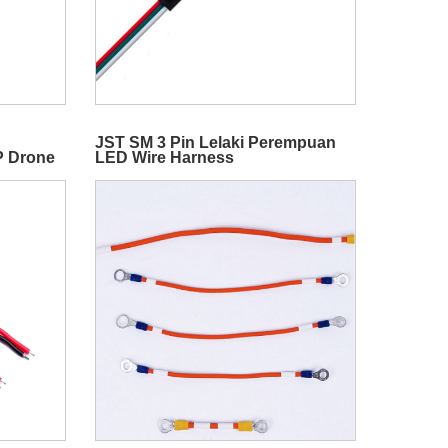
JST SM 3 Pin Lelaki Perempuan
P Drone
LED Wire Harness