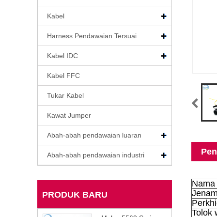
Kabel
Harness Pendawaian Tersuai
Kabel IDC
Kabel FFC
Tukar Kabel
Kawat Jumper
Abah-abah pendawaian luaran
Pen
Abah-abah pendawaian industri
Nama 
Jena
PRODUK BARU
Perkh
Tolok 