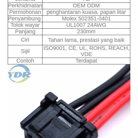
Perkhidmatan
OEM ODM
Permohonan
penghantaran kuasa, papan litar
Penyambung
Molex 502351-0401
Tolok wayar
UL1007 24AWG
Panjang
230mm
Ciri
Tahan lama, prestasi yang baik
ISO9001, CE, UL, ROHS, REACH,
Sijil
VDE
Contoh
Terdapat