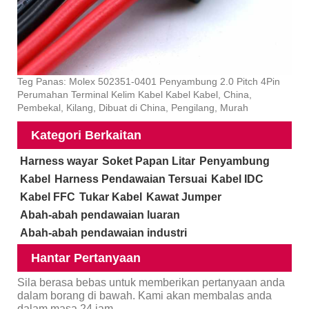
Teg Panas: Molex 502351-0401 Penyambung 2.0 Pitch 4Pin
Perumahan Terminal Kelim Kabel Kabel Kabel, China,
Pembekal, Kilang, Dibuat di China, Pengilang, Murah
Kategori Berkaitan
Harness wayar
Soket Papan Litar
Penyambung
Kabel
Harness Pendawaian Tersuai
Kabel IDC
Kabel FFC
Tukar Kabel
Kawat Jumper
Abah-abah pendawaian luaran
Abah-abah pendawaian industri
Hantar Pertanyaan
Sila berasa bebas untuk memberikan pertanyaan anda
dalam borang di bawah. Kami akan membalas anda
dalam masa 24 jam.