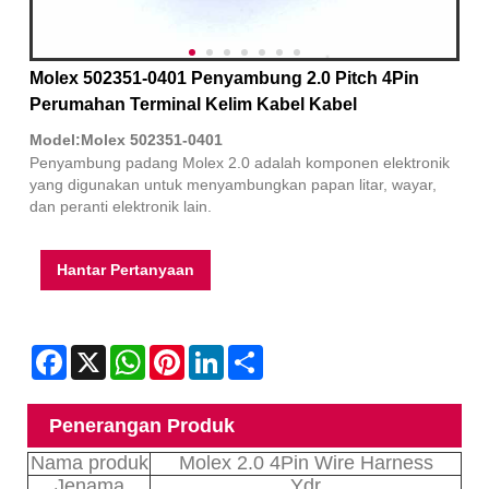
Molex 502351-0401 Penyambung 2.0 Pitch 4Pin
Perumahan Terminal Kelim Kabel Kabel
Model:Molex 502351-0401
Penyambung padang Molex 2.0 adalah komponen elektronik
yang digunakan untuk menyambungkan papan litar, wayar,
dan peranti elektronik lain.
Hantar Pertanyaan
Facebook
X
WhatsApp
Pinterest
LinkedIn
Share
Penerangan Produk
Nama produk
Molex 2.0 4Pin Wire Harness
Jenama
Ydr