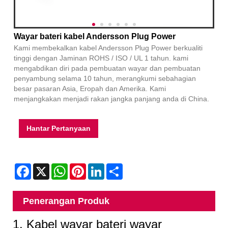
Wayar bateri kabel Andersson Plug Power
Kami membekalkan kabel Andersson Plug Power berkualiti
tinggi dengan Jaminan ROHS / ISO / UL 1 tahun. kami
mengabdikan diri pada pembuatan wayar dan pembuatan
penyambung selama 10 tahun, merangkumi sebahagian
besar pasaran Asia, Eropah dan Amerika. Kami
menjangkakan menjadi rakan jangka panjang anda di China.
Hantar Pertanyaan
Facebook
X
WhatsApp
Pinterest
LinkedIn
Share
Penerangan Produk
1. Kabel wayar bateri wayar