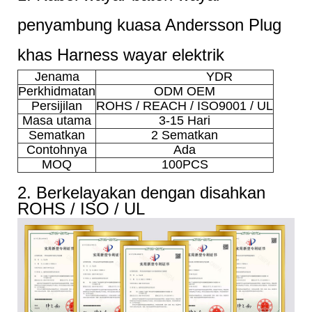
penyambung kuasa Andersson Plug
khas Harness wayar elektrik
Jenama
YDR
Perkhidmatan
ODM OEM
Persijilan
ROHS / REACH / ISO9001 / UL
Masa utama
3-15 Hari
Sematkan
2 Sematkan
Contohnya
Ada
MOQ
100PCS
2. Berkelayakan dengan disahkan
ROHS / ISO / UL